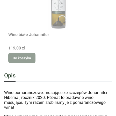
Wino białe Johanniter
Cena
119,00 zł
Do koszyka
Opis
Wino pomarańczowe, musujące ze szczepów Johanniter i
Hibernal, rocznik 2020. Pét-nat to pradawne wino
musujące. Tym razem zrobiliśmy je z pomarańczowego
wina!