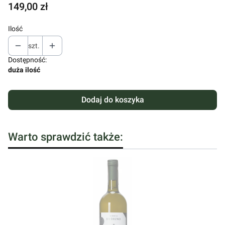
Cena
149,00 zł
Ilość
szt.
Dostępność:
duża ilość
Dodaj do koszyka
Warto sprawdzić także: