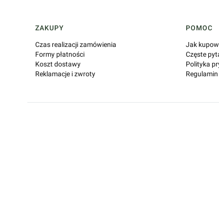
Linki w stopce
ZAKUPY
POMOC
Czas realizacji zamówienia
Jak kupow
Formy płatności
Częste pyt
Koszt dostawy
Polityka p
Reklamacje i zwroty
Regulamin