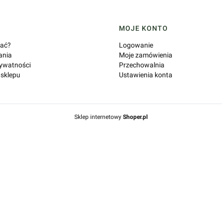
MOJE KONTO
ać?
Logowanie
ania
Moje zamówienia
rywatności
Przechowalnia
 sklepu
Ustawienia konta
Sklep internetowy
Shoper.pl