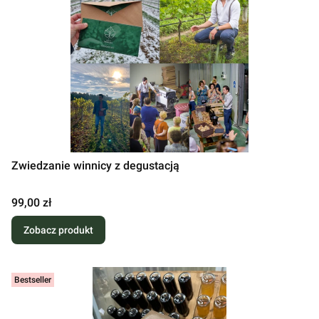
Zwiedzanie winnicy z degustacją
Cena
99,00 zł
Zobacz produkt
Bestseller