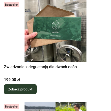
Bestseller
Zwiedzanie z degustacją dla dwóch osób
Cena
199,00 zł
Zobacz produkt
Bestseller