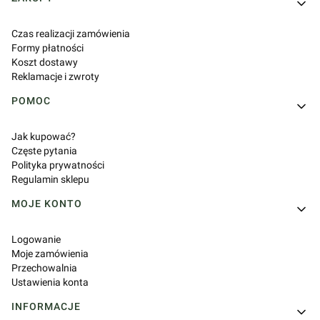
Linki w stopce
Czas realizacji zamówienia
Formy płatności
Koszt dostawy
Reklamacje i zwroty
POMOC
Jak kupować?
Częste pytania
Polityka prywatności
Regulamin sklepu
MOJE KONTO
Logowanie
Moje zamówienia
Przechowalnia
Ustawienia konta
INFORMACJE