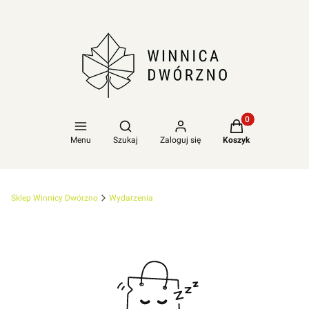
Produkty w koszy
Otwórz wyszukiwarkę
Menu
Szukaj
Zaloguj się
Koszyk
Sklep Winnicy Dwórzno
Wydarzenia